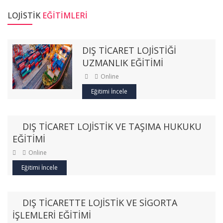
LOJİSTİK
EĞITIMLERI
DIŞ TİCARET LOJİSTİĞİ
UZMANLIK EĞİTİMİ
Online
Eğitimi İncele
DIŞ TİCARET LOJİSTİK VE TAŞIMA HUKUKU
EĞİTİMİ
Online
Eğitimi İncele
DIŞ TİCARETTE LOJİSTİK VE SİGORTA
İŞLEMLERİ EĞİTİMİ