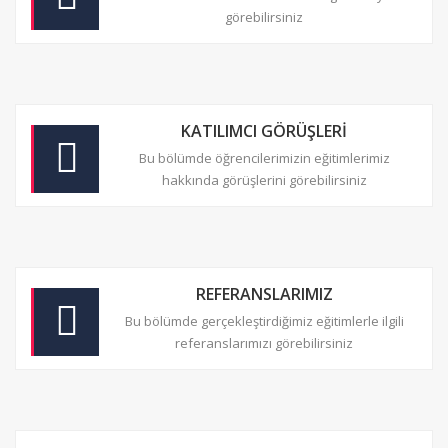
görebilirsiniz
KATILIMCI GÖRÜŞLERİ
Bu bölümde öğrencilerimizin eğitimlerimiz
hakkında görüşlerini görebilirsiniz
REFERANSLARIMIZ
Bu bölümde gerçekleştirdiğimiz eğitimlerle ilgili
referanslarımızı görebilirsiniz