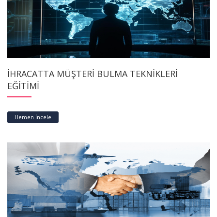
İHRACATTA MÜŞTERİ BULMA TEKNİKLERİ
EĞİTİMİ
Hemen İncele