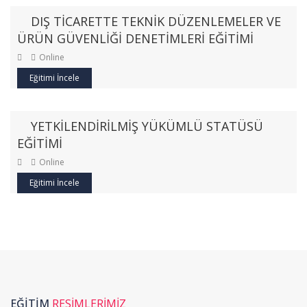
DIŞ TİCARETTE TEKNİK DÜZENLEMELER VE
ÜRÜN GÜVENLİĞİ DENETİMLERİ EĞİTİMİ
Online
Eğitimi İncele
YETKİLENDİRİLMİŞ YÜKÜMLÜ STATÜSÜ
EĞİTİMİ
Online
Eğitimi İncele
EĞITIM
RESIMLERIMIZ