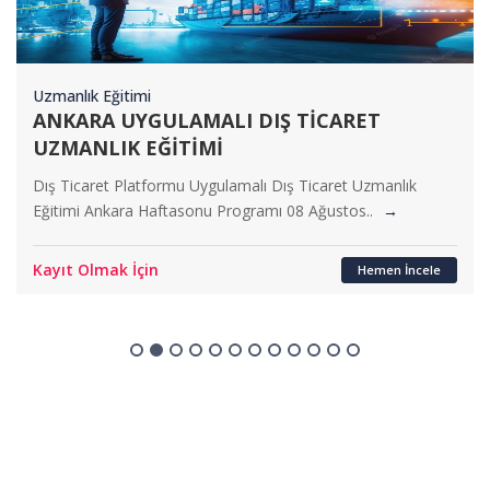
Uzmanlık Eğitimi
İZMİR UYGULAMALI DIŞ TİCARET
UZMANLIK EĞİTİMİ
Dış Ticaret Platformu Uygulamalı Dış Ticaret Uzmanlık
Eğitimi İzmir Haftasonu Programı 08 Ağustos..
→
Kayıt Olmak İçin
Hemen İncele