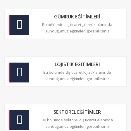
GÜMRÜK EĞİTİMLERİ
Bu bölümde dış ticaret gümrük alanında
sunduğumuz eğitimleri görebilirsiniz
LOJİSTİK EĞİTİMLERİ
Bu bölümde dış ticaret lojistik alanında
sunduğumuz eğitimleri görebilirsiniz
SEKTÖREL EĞİTİMLER
Bu bölümde sektörel dış ticaret alanında
sunduğumuz eğitimleri görebilirsiniz