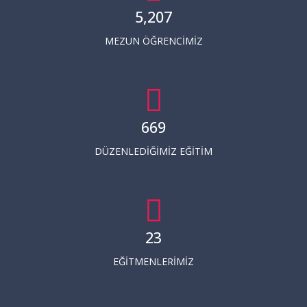
5,248
MEZUN ÖĞRENCIMIZ
675
DÜZENLEDIĞIMIZ EĞITIM
24
EĞITMENLERIMIZ