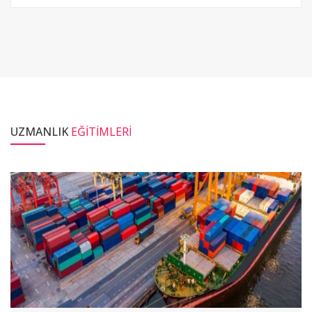
UZMANLIK
EĞİTİMLERİ