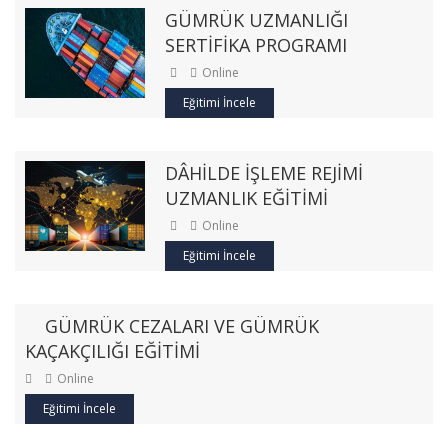
GÜMRÜK UZMANLIĞI
SERTİFİKA PROGRAMI
Online
Eğitimi İncele
DÂHİLDE İŞLEME REJİMİ
UZMANLIK EĞİTİMİ
Online
Eğitimi İncele
GÜMRÜK CEZALARI VE GÜMRÜK
KAÇAKÇILIĞI EĞİTİMİ
Online
Eğitimi İncele