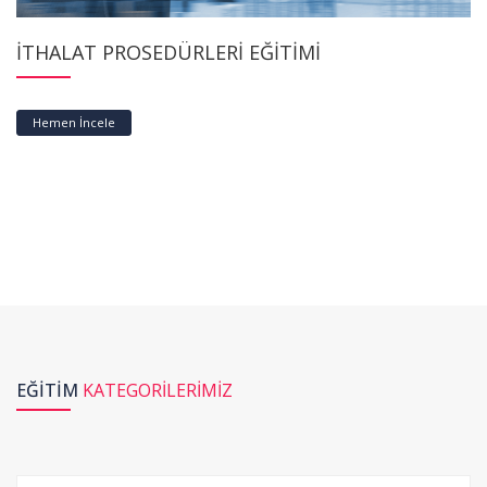
İTHALAT PROSEDÜRLERİ EĞİTİMİ
Hemen İncele
EĞİTİM
KATEGORİLERİMİZ