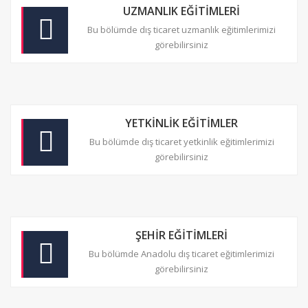
UZMANLIK EĞİTİMLERİ
Bu bölümde dış ticaret uzmanlık eğitimlerimizi
görebilirsiniz
YETKİNLİK EĞİTİMLER
Bu bölümde dış ticaret yetkinlik eğitimlerimizi
görebilirsiniz
ŞEHİR EĞİTİMLERİ
Bu bölümde Anadolu dış ticaret eğitimlerimizi
görebilirsiniz