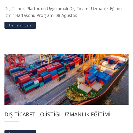
Dış Ticaret Platformu Uygulamalı Dış Ticaret Uzmanlık Eğitimi
İzmir Haftasonu Programı 08 Ağustos
Hemen İncele
DIŞ TİCARET LOJİSTİĞİ UZMANLIK EĞİTİMİ