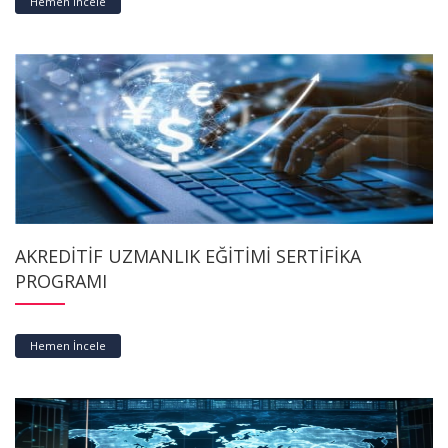
Hemen İncele
AKREDİTİF UZMANLIK EĞİTİMİ SERTİFİKA
PROGRAMI
Hemen İncele