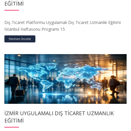
EĞİTİMİ
Dış Ticaret Platformu Uygulamalı Dış Ticaret Uzmanlık Eğitimi
İstanbul Haftasonu Programı 15
Hemen İncele
İZMİR UYGULAMALI DIŞ TİCARET UZMANLIK
EĞİTİMİ