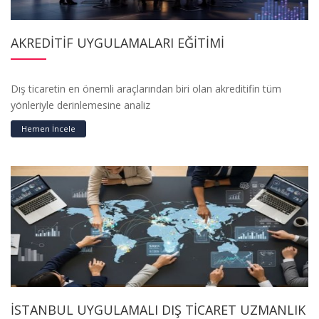
AKREDİTİF UYGULAMALARI EĞİTİMİ
Dış ticaretin en önemli araçlarından biri olan akreditifin tüm
yönleriyle derinlemesine analiz
Hemen İncele
İSTANBUL UYGULAMALI DIŞ TİCARET UZMANLIK