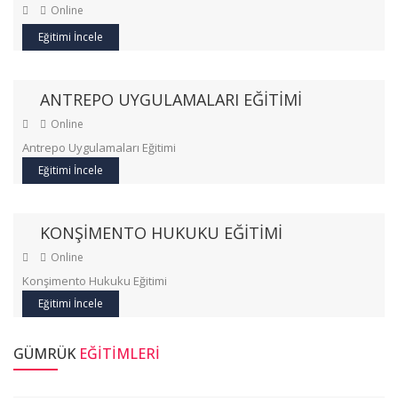
Online
Eğitimi İncele
ANTREPO UYGULAMALARI EĞİTİMİ
Online
Antrepo Uygulamaları Eğitimi
Eğitimi İncele
KONŞİMENTO HUKUKU EĞİTİMİ
Online
Konşimento Hukuku Eğitimi
Eğitimi İncele
GÜMRÜK
EĞİTİMLERİ