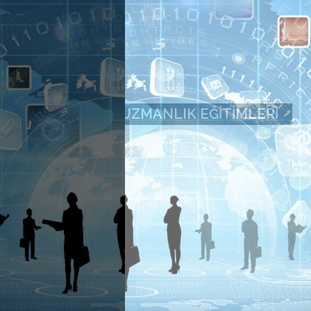
DIŞ TICARET UZMANLIK EĞITIMLERI
İş Hayatı Kurumsal Gelişim Eğitimleri
Detaylı Bilgi