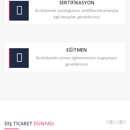
SERTİFİKASYON
Bu bölümde sunduğumuz sertifika imkanlarıyla
ilgili detayları görebilirsiniz
EĞİTMEN
Bu bölümde uzman eğitmenimizin özgeçmişini
görebilirsiniz
DIŞ TİCARET
DÜNYASI