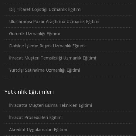
Dış Ticaret Lojistiği Uzmanlık Eğitimi
Uluslararası Pazar Araştırma Uzmanlık Eğitimi
Gümrük Uzmanlığı Eğitimi
Dahilde İşleme Rejimi Uzmanlık Eğitimi
İhracat Müşteri Temsilciliği Uzmanlık Eğitimi
Yurtdışı Satınalma Uzmanlığı Eğitimi
российские сериалы
Yetkinlik Eğitimleri
İhracatta Müşteri Bulma Teknikleri Eğitimi
İhracat Prosedürleri Eğitimi
Akreditif Uygulamaları Eğitimi