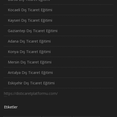
Kocaeli Dış Ticaret Eğitimi
Kayseri Dış Ticaret Eğitimi
Gaziantep Dış Ticaret Eğitimi
Adana Dış Ticaret Eğitimi
Konya Dış Ticaret Eğitimi
Mersin Dış Ticaret Eğitimi
Antalya Dış Ticaret Eğitimi
Eskişehir Dış Ticaret Eğitimi
https://disticaretplatformu.com/
российские сериалы
Etiketler