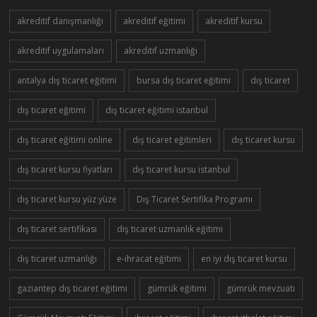
akreditif danışmanlığı
akreditif eğitimi
akreditif kursu
akreditif uygulamaları
akreditif uzmanlığı
antalya dış ticaret eğitimi
bursa dış ticaret eğitimi
dış ticaret
dış ticaret eğitimi
dış ticaret eğitimi istanbul
dış ticaret eğitimi online
dış ticaret eğitimleri
dış ticaret kursu
dış ticaret kursu fiyatları
dış ticaret kursu istanbul
dış ticaret kursu yüz yüze
Dış Ticaret Sertifika Programı
dış ticaret sertifikası
dış ticaret uzmanlık eğitimi
dış ticaret uzmanlığı
e-ihracat eğitimi
en iyi dış ticaret kursu
gaziantep dış ticaret eğitimi
gümrük eğitimi
gümrük mevzuatı