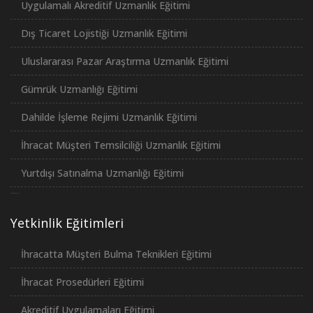
Uygulamalı Akreditif Uzmanlık Eğitimi
Dış Ticaret Lojistiği Uzmanlık Eğitimi
Uluslararası Pazar Araştırma Uzmanlık Eğitimi
Gümrük Uzmanlığı Eğitimi
Dahilde İşleme Rejimi Uzmanlık Eğitimi
İhracat Müşteri Temsilciliği Uzmanlık Eğitimi
Yurtdışı Satınalma Uzmanlığı Eğitimi
российские сериалы
Yetkinlik Eğitimleri
İhracatta Müşteri Bulma Teknikleri Eğitimi
İhracat Prosedürleri Eğitimi
Akreditif Uygulamaları Eğitimi