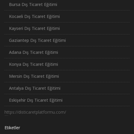
Bursa Dış Ticaret Eğitimi
Kocaeli Dış Ticaret Eğitimi
Kayseri Dış Ticaret Eğitimi
Gaziantep Dış Ticaret Eğitimi
Adana Dış Ticaret Eğitimi
Konya Dış Ticaret Eğitimi
Mersin Dış Ticaret Eğitimi
Antalya Dış Ticaret Eğitimi
Eskişehir Dış Ticaret Eğitimi
https://disticaretplatformu.com/
российские сериалы
Etiketler