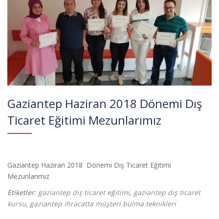
Gaziantep Haziran 2018 Dönemi Dış
Ticaret Eğitimi Mezunlarımız
Gaziantep Haziran 2018 Dönemi Dış Ticaret Eğitimi
Mezunlarımız
Etiketler:
gaziantep dış ticaret eğitimi
,
gaziantep dış ticaret
kursu
,
gaziantep ihracatta müşteri bulma teknikleri