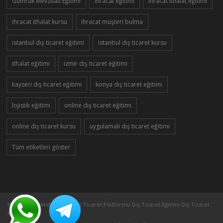
Gümrük Mevzuatı Eğitimi
ihracat eğitimi
ihracat ithalat eğitimi
ihracat ithalat kursu
ihracat müşteri bulma
istanbul dış ticaret eğitimi
istanbul dış ticaret kursu
ithalat eğitimi
izmir dış ticaret eğitimi
kayseri dış ticaret eğitimi
konya dış ticaret eğitimi
lojistik eğitimi
online dış ticaret eğitimi
online dış ticaret kursu
uygulamalı dış ticaret eğitimi
Tüm etiketleri göster
Her Hakkı Saklıdır ©2005 Dış Ticaret Platformu Dış Ticaret Eğitimi Dış Ticaret
Kursu