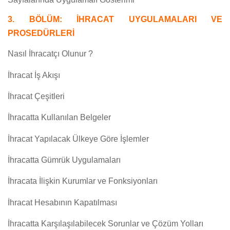
3. BÖLÜM: İHRACAT UYGULAMALARI VE
PROSEDÜRLERİ
Nasıl İhracatçı Olunur ?
İhracat İş Akışı
İhracat Çeşitleri
İhracatta Kullanılan Belgeler
İhracat Yapılacak Ülkeye Göre İşlemler
İhracatta Gümrük Uygulamaları
İhracata İlişkin Kurumlar ve Fonksiyonları
İhracat Hesabının Kapatılması
İhracatta Karşılaşılabilecek Sorunlar ve Çözüm Yolları