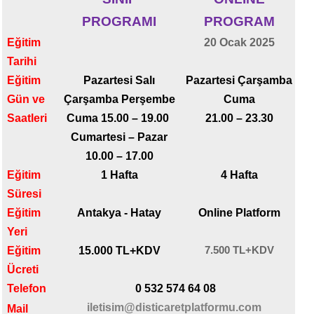
PROGRAMI
PROGRAM
Eğitim
20 Ocak 2025
Tarihi
Eğitim
Pazartesi Salı
Pazartesi Çarşamba
Gün ve
Çarşamba Perşembe
Cuma
Saatleri
Cuma 15.00 – 19.00
21.00 – 23.30
Cumartesi – Pazar
10.00 – 17.00
Eğitim
1 Hafta
4 Hafta
Süresi
Eğitim
Antakya - Hatay
Online Platform
Yeri
7.500 TL+KDV
Eğitim
15.000 TL+KDV
Ücreti
Telefon
0 532 574 64 08
iletisim@disticaretplatformu.com
Mail