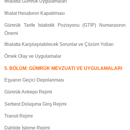
İthalatta Gümrük Uygulamaları
İthalat Hesabının Kapatılması
Gümrük Tarife İstatistik Pozisyonu (GTİP) Numarasının
Önemi
İthalatta Karşılaşılabilecek Sorunlar ve Çözüm Yolları
Örnek Olay ve Uygulamalar
5. BÖLÜM: GÜMRÜK MEVZUATI VE UYGULAMALARI
Eşyanın Geçici Depolanması
Gümrük Antrepo Rejimi
Serbest Dolaşıma Giriş Rejimi
Transit Rejimi
Dahilde İşleme Rejimi