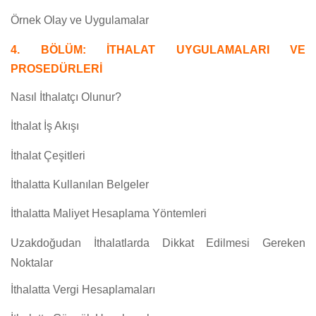
Örnek Olay ve Uygulamalar
4. BÖLÜM: İTHALAT UYGULAMALARI VE
PROSEDÜRLERİ
Nasıl İthalatçı Olunur?
İthalat İş Akışı
İthalat Çeşitleri
İthalatta Kullanılan Belgeler
İthalatta Maliyet Hesaplama Yöntemleri
Uzakdoğudan İthalatlarda Dikkat Edilmesi Gereken
Noktalar
İthalatta Vergi Hesaplamaları