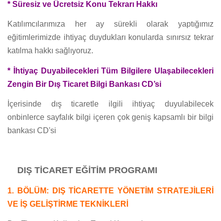
* Süresiz ve Ücretsiz Konu Tekrarı Hakkı
Katılımcılarımıza her ay sürekli olarak yaptığımız
eğitimlerimizde ihtiyaç duydukları konularda sınırsız tekrar
katılma hakkı sağlıyoruz.
* İhtiyaç Duyabilecekleri Tüm Bilgilere Ulaşabilecekleri
Zengin Bir Dış Ticaret Bilgi Bankası CD’si
İçerisinde dış ticaretle ilgili ihtiyaç duyulabilecek
onbinlerce sayfalık bilgi içeren çok geniş kapsamlı bir bilgi
bankası CD'si
DIŞ TİCARET EĞİTİM PROGRAMI
1. BÖLÜM: DIŞ TİCARETTE YÖNETİM STRATEJİLERİ
VE İŞ GELİŞTİRME TEKNİKLERİ