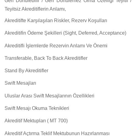
Geri Dönülebilir / Geri Dönülemez Olma Özelliği Teyitli /
Teyitsiz Akreditiflerin Anlamı,
Akreditifte Karşılaşılan Riskler, Rezerv Koşulları
Akreditifin Ödeme Şekilleri (Sight, Deferred, Acceptance)
Akreditifli İşlemlerde Rezervin Anlamı Ve Önemi
Transferable, Back To Back Akreditifler
Stand By Akreditifler
Swift Mesajları
Uluslar Arası Swift Mesajlarının Özellikleri
Swift Mesajı Okuma Teknikleri
Akreditif Mektupları ( MT 700)
Akreditif Açtırma Teklif Mektubunun Hazırlanması