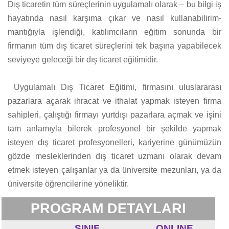
Dış ticaretin tüm süreçlerinin uygulamalı olarak – bu bilgi iş
hayatında nasıl karşıma çıkar ve nasıl kullanabilirim-
mantığıyla işlendiği, katılımcıların eğitim sonunda bir
firmanın tüm dış ticaret süreçlerini tek başına yapabilecek
seviyeye geleceği bir dış ticaret eğitimidir.
Uygulamalı Dış Ticaret Eğitimi, firmasını uluslararası
pazarlara açarak ihracat ve ithalat yapmak isteyen firma
sahipleri, çalıştığı firmayı yurtdışı pazarlara açmak ve işini
tam anlamıyla bilerek profesyonel bir şekilde yapmak
isteyen dış ticaret profesyonelleri, kariyerine günümüzün
gözde mesleklerinden dış ticaret uzmanı olarak devam
etmek isteyen çalışanlar ya da üniversite mezunları, ya da
üniversite öğrencilerine yöneliktir.
PROGRAM DETAYLARI
SINIF
ONLINE