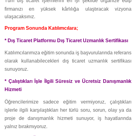
Tüm dış ticaret işlemlerini en iyi şekilde organize edip
firmanızı en yüksek kârlılığa ulaştıracak vizyona
ulaşacaksınız.
Program Sonunda Katılımcılara;
* Dış Ticaret Platformu Dış Ticaret Uzmanlık Sertifikası
Katılımcılarımıza eğitim sonunda iş başvurularında referans
olarak kullanabilecekleri dış ticaret uzmanlık sertifikası
sunuyoruz.
* Çalıştıkları İşle İlgili Süresiz ve Ücretsiz Danışmanlık
Hizmeti
Öğrencilerimize sadece eğitim vermiyoruz, çalıştıkları
işlerle ilgili karşılaştıkları her türlü soru, sorun, olay ya da
proje de danışmanlık hizmeti sunuyor, iş hayatlarında
yalnız bırakmıyoruz.