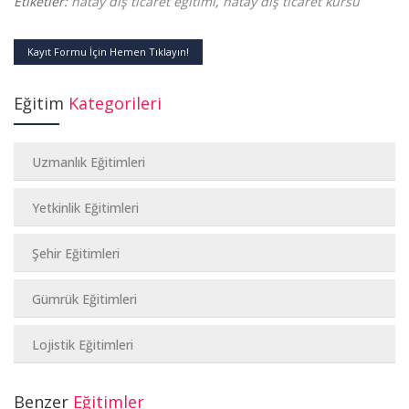
Etiketler:
hatay dış ticaret eğitimi
,
hatay dış ticaret kursu
Kayıt Formu İçin Hemen Tıklayın!
Eğitim
Kategorileri
Uzmanlık Eğitimleri
Yetkinlik Eğitimleri
Şehir Eğitimleri
Gümrük Eğitimleri
Lojistik Eğitimleri
Benzer
Eğitimler