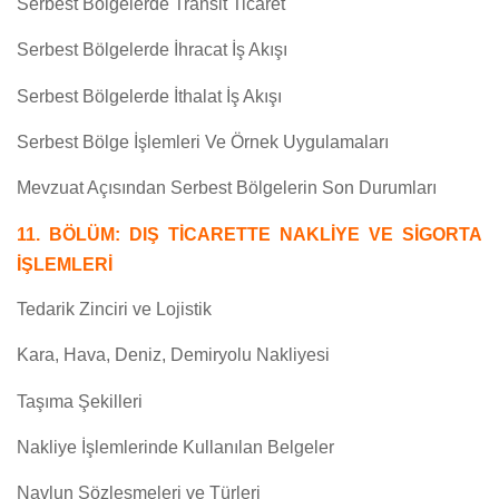
Serbest Bölgelerde Transit Ticaret
Serbest Bölgelerde İhracat İş Akışı
Serbest Bölgelerde İthalat İş Akışı
Serbest Bölge İşlemleri Ve Örnek Uygulamaları
Mevzuat Açısından Serbest Bölgelerin Son Durumları
11. BÖLÜM: DIŞ TİCARETTE NAKLİYE VE SİGORTA
İŞLEMLERİ
Tedarik Zinciri ve Lojistik
Kara, Hava, Deniz, Demiryolu Nakliyesi
Taşıma Şekilleri
Nakliye İşlemlerinde Kullanılan Belgeler
Navlun Sözleşmeleri ve Türleri