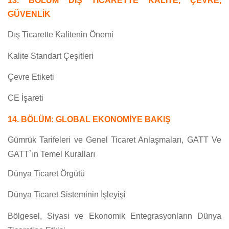
13. BÖLÜM DIŞ TİCARETTE KALİTE, ÇEVRE,
GÜVENLİK
Dış Ticarette Kalitenin Önemi
Kalite Standart Çeşitleri
Çevre Etiketi
CE İşareti
14. BÖLÜM: GLOBAL EKONOMİYE BAKIŞ
Gümrük Tarifeleri ve Genel Ticaret Anlaşmaları, GATT Ve
GATT`ın Temel Kuralları
Dünya Ticaret Örgütü
Dünya Ticaret Sisteminin İşleyişi
Bölgesel, Siyasi ve Ekonomik Entegrasyonların Dünya