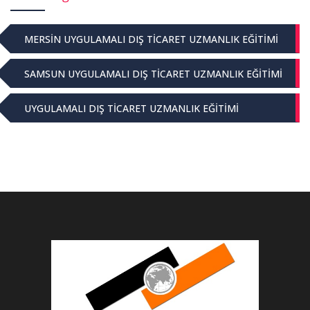
MERSİN UYGULAMALI DIŞ TİCARET UZMANLIK EĞİTİMİ
SAMSUN UYGULAMALI DIŞ TİCARET UZMANLIK EĞİTİMİ
UYGULAMALI DIŞ TİCARET UZMANLIK EĞİTİMİ