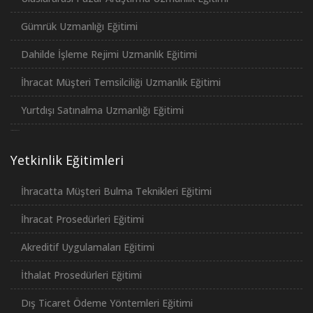
Gümrük Uzmanlığı Eğitimi
Dahilde İşleme Rejimi Uzmanlık Eğitimi
İhracat Müşteri Temsilciliği Uzmanlık Eğitimi
Yurtdışı Satınalma Uzmanlığı Eğitimi
российские сериалы
Yetkinlik Eğitimleri
İhracatta Müşteri Bulma Teknikleri Eğitimi
İhracat Prosedürleri Eğitimi
Akreditif Uygulamaları Eğitimi
İthalat Prosedürleri Eğitimi
Dış Ticaret Ödeme Yöntemleri Eğitimi