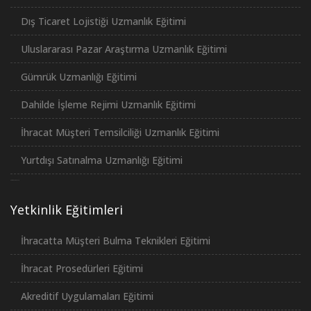
Dış Ticaret Lojistiği Uzmanlık Eğitimi
Uluslararası Pazar Araştırma Uzmanlık Eğitimi
Gümrük Uzmanlığı Eğitimi
Dahilde İşleme Rejimi Uzmanlık Eğitimi
İhracat Müşteri Temsilciliği Uzmanlık Eğitimi
Yurtdışı Satınalma Uzmanlığı Eğitimi
российские сериалы
Yetkinlik Eğitimleri
İhracatta Müşteri Bulma Teknikleri Eğitimi
İhracat Prosedürleri Eğitimi
Akreditif Uygulamaları Eğitimi