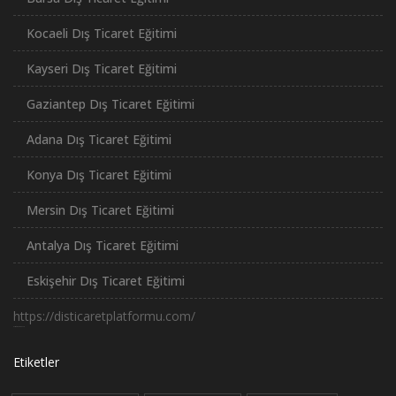
Kocaeli Dış Ticaret Eğitimi
Kayseri Dış Ticaret Eğitimi
Gaziantep Dış Ticaret Eğitimi
Adana Dış Ticaret Eğitimi
Konya Dış Ticaret Eğitimi
Mersin Dış Ticaret Eğitimi
Antalya Dış Ticaret Eğitimi
Eskişehir Dış Ticaret Eğitimi
https://disticaretplatformu.com/
российские сериалы
Etiketler