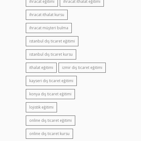
ihracat eğitimi
ihracat ithalat eğitimi
ihracat ithalat kursu
ihracat müşteri bulma
istanbul dış ticaret eğitimi
istanbul dış ticaret kursu
ithalat eğitimi
izmir dış ticaret eğitimi
kayseri dış ticaret eğitimi
konya dış ticaret eğitimi
lojistik eğitimi
online dış ticaret eğitimi
online dış ticaret kursu