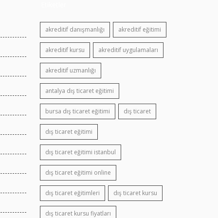
Etiketler
akreditif danışmanlığı
akreditif eğitimi
akreditif kursu
akreditif uygulamaları
akreditif uzmanlığı
antalya dış ticaret eğitimi
bursa dış ticaret eğitimi
dış ticaret
dış ticaret eğitimi
dış ticaret eğitimi istanbul
dış ticaret eğitimi online
dış ticaret eğitimleri
dış ticaret kursu
dış ticaret kursu fiyatları