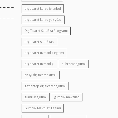
dış ticaret kursu istanbul
dış ticaret kursu yüz yüze
Dış Ticaret Sertifika Programı
dış ticaret sertifikası
dış ticaret uzmanlık eğitimi
dış ticaret uzmanlığı
e-ihracat eğitimi
en iyi dış ticaret kursu
gaziantep dış ticaret eğitimi
gümrük eğitimi
gümrük mevzuatı
Gümrük Mevzuatı Eğitimi