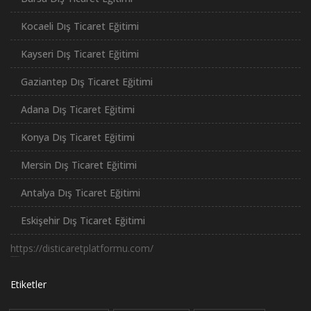
Kocaeli Dış Ticaret Eğitimi
Kayseri Dış Ticaret Eğitimi
Gaziantep Dış Ticaret Eğitimi
Adana Dış Ticaret Eğitimi
Konya Dış Ticaret Eğitimi
Mersin Dış Ticaret Eğitimi
Antalya Dış Ticaret Eğitimi
Eskişehir Dış Ticaret Eğitimi
https://disticaretplatformu.com/
российские сериалы
Etiketler