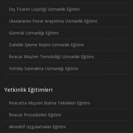
Dış Ticaret Lojistiği Uzmanlık Eğitimi
Uluslararası Pazar Araştırma Uzmanlık Eğitimi
Gümrük Uzmanlığı Eğitimi
Dahilde İşleme Rejimi Uzmanlık Eğitimi
İhracat Müşteri Temsilciliği Uzmanlık Eğitimi
Yurtdışı Satınalma Uzmanlığı Eğitimi
российские сериалы
Yetkinlik Eğitimleri
İhracatta Müşteri Bulma Teknikleri Eğitimi
İhracat Prosedürleri Eğitimi
Akreditif Uygulamaları Eğitimi