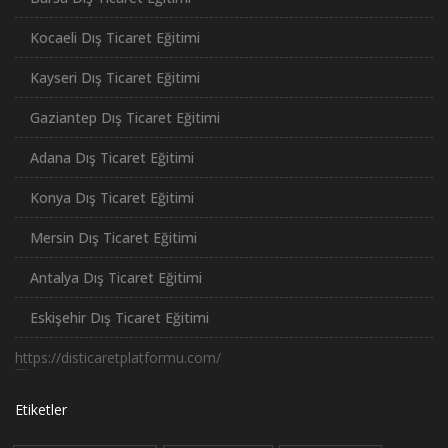
Kocaeli Dış Ticaret Eğitimi
Kayseri Dış Ticaret Eğitimi
Gaziantep Dış Ticaret Eğitimi
Adana Dış Ticaret Eğitimi
Konya Dış Ticaret Eğitimi
Mersin Dış Ticaret Eğitimi
Antalya Dış Ticaret Eğitimi
Eskişehir Dış Ticaret Eğitimi
https://disticaretplatformu.com/
российские сериалы
Etiketler