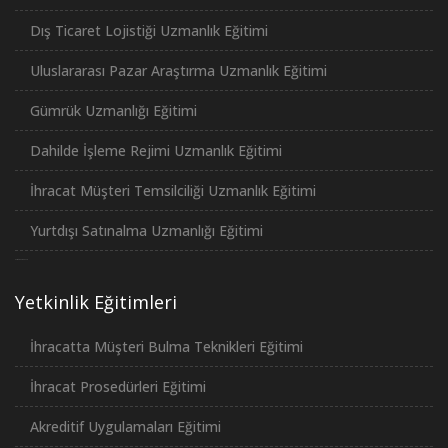
Dış Ticaret Lojistiği Uzmanlık Eğitimi
Uluslararası Pazar Araştırma Uzmanlık Eğitimi
Gümrük Uzmanlığı Eğitimi
Dahilde İşleme Rejimi Uzmanlık Eğitimi
İhracat Müşteri Temsilciliği Uzmanlık Eğitimi
Yurtdışı Satınalma Uzmanlığı Eğitimi
российские сериалы
Yetkinlik Eğitimleri
İhracatta Müşteri Bulma Teknikleri Eğitimi
İhracat Prosedürleri Eğitimi
Akreditif Uygulamaları Eğitimi