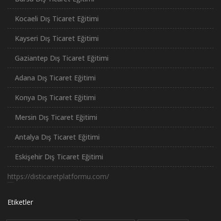
Kocaeli Dış Ticaret Eğitimi
Kayseri Dış Ticaret Eğitimi
Gaziantep Dış Ticaret Eğitimi
Adana Dış Ticaret Eğitimi
Konya Dış Ticaret Eğitimi
Mersin Dış Ticaret Eğitimi
Antalya Dış Ticaret Eğitimi
Eskişehir Dış Ticaret Eğitimi
https://disticaretplatformu.com/
российские сериалы
Etiketler