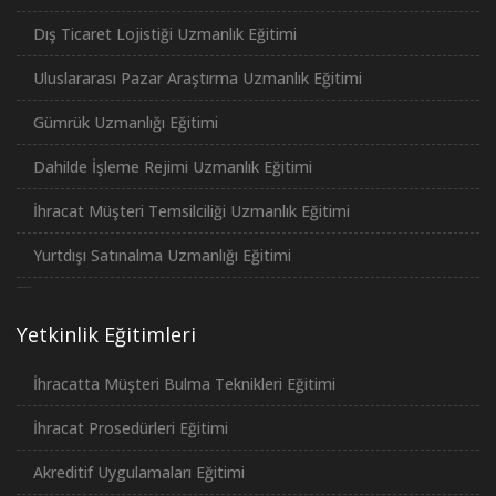
Dış Ticaret Lojistiği Uzmanlık Eğitimi
Uluslararası Pazar Araştırma Uzmanlık Eğitimi
Gümrük Uzmanlığı Eğitimi
Dahilde İşleme Rejimi Uzmanlık Eğitimi
İhracat Müşteri Temsilciliği Uzmanlık Eğitimi
Yurtdışı Satınalma Uzmanlığı Eğitimi
российские сериалы
Yetkinlik Eğitimleri
İhracatta Müşteri Bulma Teknikleri Eğitimi
İhracat Prosedürleri Eğitimi
Akreditif Uygulamaları Eğitimi