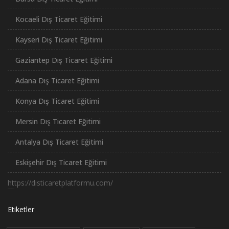
Kocaeli Dış Ticaret Eğitimi
Kayseri Dış Ticaret Eğitimi
Gaziantep Dış Ticaret Eğitimi
Adana Dış Ticaret Eğitimi
Konya Dış Ticaret Eğitimi
Mersin Dış Ticaret Eğitimi
Antalya Dış Ticaret Eğitimi
Eskişehir Dış Ticaret Eğitimi
https://disticaretplatformu.com/
российские сериалы
Etiketler