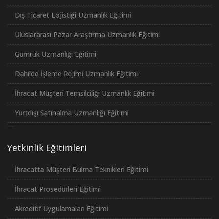
Dış Ticaret Lojistiği Uzmanlık Eğitimi
Uluslararası Pazar Araştırma Uzmanlık Eğitimi
Gümrük Uzmanlığı Eğitimi
Dahilde İşleme Rejimi Uzmanlık Eğitimi
İhracat Müşteri Temsilciliği Uzmanlık Eğitimi
Yurtdışı Satınalma Uzmanlığı Eğitimi
российские сериалы
Yetkinlik Eğitimleri
İhracatta Müşteri Bulma Teknikleri Eğitimi
İhracat Prosedürleri Eğitimi
Akreditif Uygulamaları Eğitimi