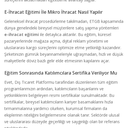
E-İhracat Eğitimi İle Mikro İhracat Nasıl Yapılır
Geleneksel ihracat prosedürlerine takılmadan, ETGB kapsamında
dünya genelindeki bireysel müşterilere satış yapma yöntemleri
e-ihracat eğitimi
ile detaylıca aktarılır. Bu eğitim, küresel
pazaryerlerinde mağaza açma, dijital reklam yönetimi ve
uluslararası kargo süreçlerini optimize etme yetkinliği kazandırır.
Şirketinizin gümrük beyannameleriyle uğraşmadan, hızlı ve düşük
maliyetlerle döviz bazlı gelir elde etmesinin kapılarını açar.
Eğitim Sonrasında Katılımcılara Sertifika Veriliyor Mu
Evet, Dış Ticaret Platformu tarafından düzenlenen tüm eğitim
programlarımızın ardından, katılımcıların başarılarını ve
yetkinliklerini belgeleyen resmi sertifikalar sunulmaktadır. Bu
sertifikalar, bireysel katılımcıların kariyer basamaklarını hızla
tırmanmalarına yardımcı olurken, kurumsal firmaların da
ekiplerinin niteliğini belgelemesine olanak tanır. Sektörde ulusal
ve uluslararası düzeyde geçerliliği ve saygınlığı olan bir referans