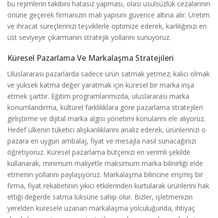
bu rejimlerin takibini hatasız yapması, olası usulsüzlük cezalarının
önüne geçerek firmanızın mali yapısını güvence altına alır. Üretim
ve ihracat süreçlerinizi teşviklerle optimize ederek, karlılığınızı en
üst seviyeye çıkarmanın stratejik yollarını sunuyoruz.
Küresel Pazarlama Ve Markalaşma Stratejileri
Uluslararası pazarlarda sadece ürün satmak yetmez; kalıcı olmak
ve yüksek katma değer yaratmak için küresel bir marka inşa
etmek şarttır. Eğitim programlarımızda, uluslararası marka
konumlandırma, kültürel farklılıklara göre pazarlama stratejileri
geliştirme ve dijital marka algısı yönetimi konularını ele alıyoruz.
Hedef ülkenin tüketici alışkanlıklarını analiz ederek, ürünlerinizi o
pazara en uygun ambalaj, fiyat ve mesajla nasıl sunacağınızı
öğretiyoruz. Küresel pazarlama bütçenizi en verimli şekilde
kullanarak, minimum maliyetle maksimum marka bilinirliği elde
etmenin yollarını paylaşıyoruz. Markalaşma bilincine erişmiş bir
firma, fiyat rekabetinin yıkıcı etkilerinden kurtularak ürünlerini hak
ettiği değerde satma lüksüne sahip olur. Bizler, işletmenizin
yerelden küresele uzanan markalaşma yolculuğunda, ihtiyaç