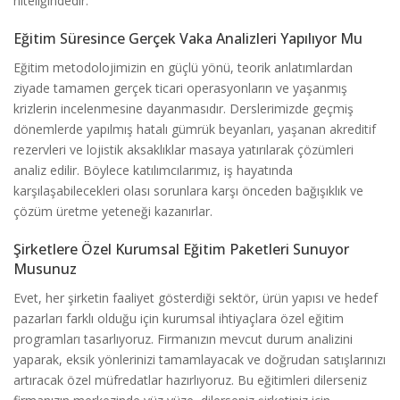
niteliğindedir.
Eğitim Süresince Gerçek Vaka Analizleri Yapılıyor Mu
Eğitim metodolojimizin en güçlü yönü, teorik anlatımlardan
ziyade tamamen gerçek ticari operasyonların ve yaşanmış
krizlerin incelenmesine dayanmasıdır. Derslerimizde geçmiş
dönemlerde yapılmış hatalı gümrük beyanları, yaşanan akreditif
rezervleri ve lojistik aksaklıklar masaya yatırılarak çözümleri
analiz edilir. Böylece katılımcılarımız, iş hayatında
karşılaşabilecekleri olası sorunlara karşı önceden bağışıklık ve
çözüm üretme yeteneği kazanırlar.
Şirketlere Özel Kurumsal Eğitim Paketleri Sunuyor
Musunuz
Evet, her şirketin faaliyet gösterdiği sektör, ürün yapısı ve hedef
pazarları farklı olduğu için kurumsal ihtiyaçlara özel eğitim
programları tasarlıyoruz. Firmanızın mevcut durum analizini
yaparak, eksik yönlerinizi tamamlayacak ve doğrudan satışlarınızı
artıracak özel müfredatlar hazırlıyoruz. Bu eğitimleri dilerseniz