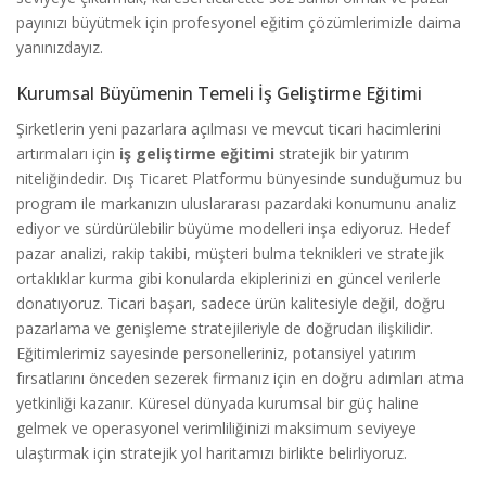
payınızı büyütmek için profesyonel eğitim çözümlerimizle daima
yanınızdayız.
Kurumsal Büyümenin Temeli İş Geliştirme Eğitimi
Şirketlerin yeni pazarlara açılması ve mevcut ticari hacimlerini
artırmaları için
iş geliştirme eğitimi
stratejik bir yatırım
niteliğindedir. Dış Ticaret Platformu bünyesinde sunduğumuz bu
program ile markanızın uluslararası pazardaki konumunu analiz
ediyor ve sürdürülebilir büyüme modelleri inşa ediyoruz. Hedef
pazar analizi, rakip takibi, müşteri bulma teknikleri ve stratejik
ortaklıklar kurma gibi konularda ekiplerinizi en güncel verilerle
donatıyoruz. Ticari başarı, sadece ürün kalitesiyle değil, doğru
pazarlama ve genişleme stratejileriyle de doğrudan ilişkilidir.
Eğitimlerimiz sayesinde personelleriniz, potansiyel yatırım
fırsatlarını önceden sezerek firmanız için en doğru adımları atma
yetkinliği kazanır. Küresel dünyada kurumsal bir güç haline
gelmek ve operasyonel verimliliğinizi maksimum seviyeye
ulaştırmak için stratejik yol haritamızı birlikte belirliyoruz.