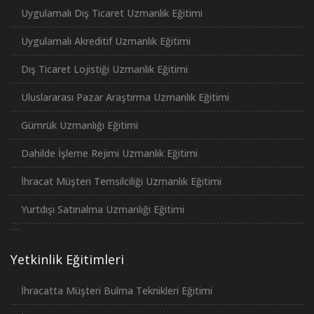
Uygulamalı Dış Ticaret Uzmanlık Eğitimi
Uygulamalı Akreditif Uzmanlık Eğitimi
Dış Ticaret Lojistiği Uzmanlık Eğitimi
Uluslararası Pazar Araştırma Uzmanlık Eğitimi
Gümrük Uzmanlığı Eğitimi
Dahilde İşleme Rejimi Uzmanlık Eğitimi
İhracat Müşteri Temsilciliği Uzmanlık Eğitimi
Yurtdışı Satınalma Uzmanlığı Eğitimi
российские сериалы
Yetkinlik Eğitimleri
İhracatta Müşteri Bulma Teknikleri Eğitimi