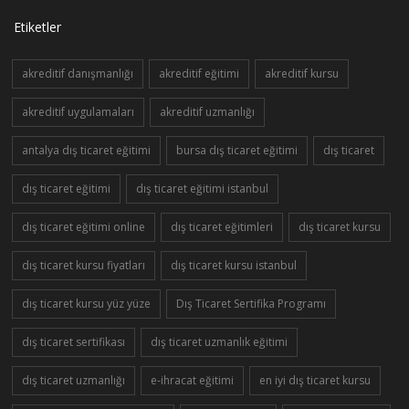
Etiketler
akreditif danışmanlığı
akreditif eğitimi
akreditif kursu
akreditif uygulamaları
akreditif uzmanlığı
antalya dış ticaret eğitimi
bursa dış ticaret eğitimi
dış ticaret
dış ticaret eğitimi
dış ticaret eğitimi istanbul
dış ticaret eğitimi online
dış ticaret eğitimleri
dış ticaret kursu
dış ticaret kursu fiyatları
dış ticaret kursu istanbul
dış ticaret kursu yüz yüze
Dış Ticaret Sertifika Programı
dış ticaret sertifikası
dış ticaret uzmanlık eğitimi
dış ticaret uzmanlığı
e-ihracat eğitimi
en iyi dış ticaret kursu