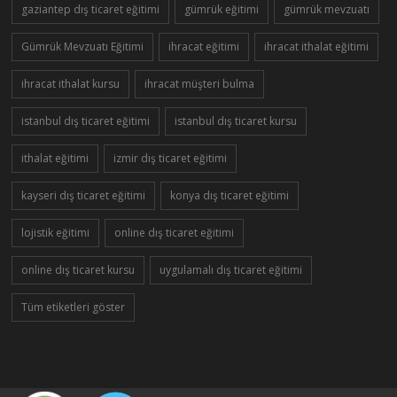
gaziantep dış ticaret eğitimi
gümrük eğitimi
gümrük mevzuatı
Gümrük Mevzuatı Eğitimi
ihracat eğitimi
ihracat ithalat eğitimi
ihracat ithalat kursu
ihracat müşteri bulma
istanbul dış ticaret eğitimi
istanbul dış ticaret kursu
ithalat eğitimi
izmir dış ticaret eğitimi
kayseri dış ticaret eğitimi
konya dış ticaret eğitimi
lojistik eğitimi
online dış ticaret eğitimi
online dış ticaret kursu
uygulamalı dış ticaret eğitimi
Tüm etiketleri göster